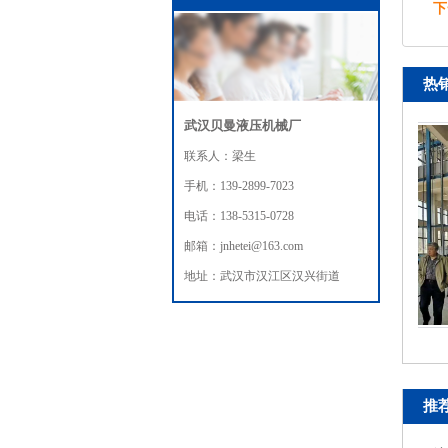
下
热
武汉贝曼液压机械厂
联系人：梁生
手机：139-2899-7023
电话：138-5315-0728
邮箱：jnhetei@163.com
地址：武汉市汉江区汉兴街道
导轨式液压升降机
推