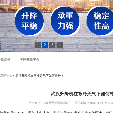
1
2
3
4
升降货梯
液压升降平台
»
新闻中心
» 武汉升降机在寒冷天气下如何维护？
武汉升降机在寒冷天气下如何
文章来源 : 武汉贝曼液压机械厂
发布时间 :2018-04-16 09:17:5