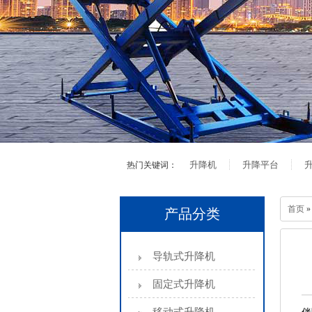
升降机
升降平台
热门关键词：
首页
产品分类
导轨式升降机
固定式升降机