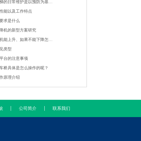
移动式升降货梯的日常维护是以预防为基础的
性能以及工作特点
要求是什么
降机的新型方案研究
武汉液压升降机能上升、如果不能下降怎么办？
见类型
平台的注意事项
车桥具体是怎么操作的呢？
作原理介绍
貌
公司简介
联系我们