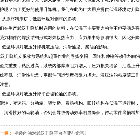
随着冬天的来临，天气越来越冷，寒冷的天气也带来了冰冷的雨水，武汉
护呢？为了更好的使用升降机，我们在此为广大用户提供低温环境对升降
、从原材料来讲，低温环境对钢材的影响
们在生产武汉升降机时选用的材料，在低温下主要受力构件不但要满足强
受力构件的焊接结构形式对焊接热应力、应力集中等影响很大，因此升降
、低温环境对液压升降机液压油、润滑油脂、柴油的影响。
汉升降机支腿收放系统和起重作业的卷扬变幅、回转和伸缩等动作均由
至关重要，粘度过高，系统内部摩擦阻力增大，压力损失增多，油温上升
效率低，润滑性能差，零部件间运动摩擦阻力增大。液压油的粘度随工作
注意。
、低温环境对液压升降平台齿轮油的影响。
滑油，变速箱、分动箱、驱动桥、卷扬机构、回转机构在低温下运行时，
、润滑性好的齿轮油，否则会导致传动效率明显降低，传动零件磨损增加
一篇：
劣质的油对武汉升降平台有哪些危害?