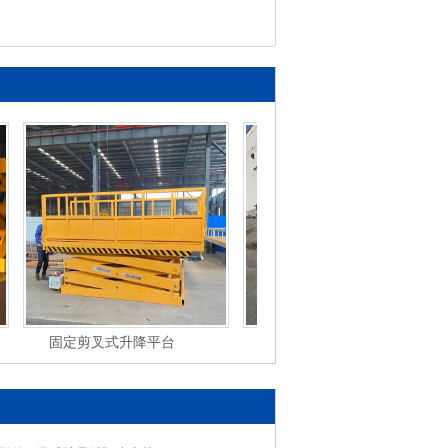
固定剪叉式升降平台
移动式液压登车桥