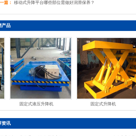
一篇：
移动式升降平台哪些部位需做好润滑保养？
销产品
固定式液压升降机
固定式升降机
荐资讯