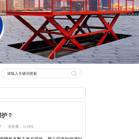
维护？
7
浏览量：5139次