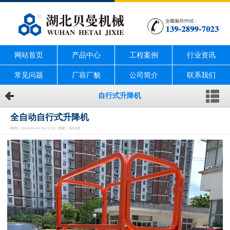
网站首页
产品中心
工程案例
行业资讯
常见问题
厂容厂貌
公司简介
联系我们
自行式升降机
全自动自行式升降机
时间：2022-06-14 10:11:53 浏览：3090次