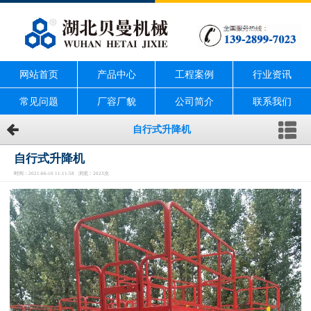
网站首页
产品中心
工程案例
行业资讯
常见问题
厂容厂貌
公司简介
联系我们
自行式升降机
自行式升降机
时间：2021-06-10 11:11:58 浏览：2023次