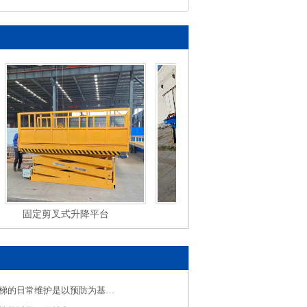
固定剪叉式升降平台
移动式液压登车桥
移动式升降货梯的日常维护是以预防为基础的