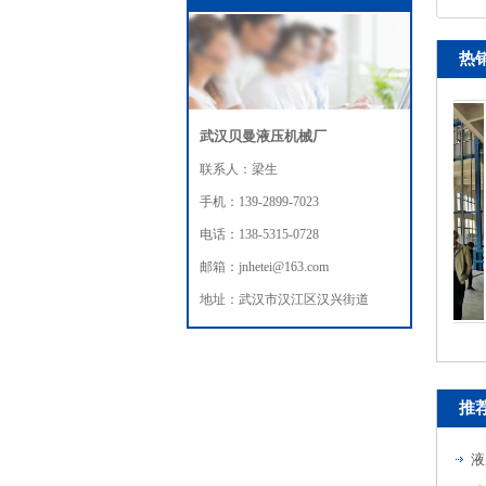
热
武汉贝曼液压机械厂
联系人：梁生
手机：139-2899-7023
电话：138-5315-0728
邮箱：jnhetei@163.com
地址：武汉市汉江区汉兴街道
导轨式液压升降机
推
液