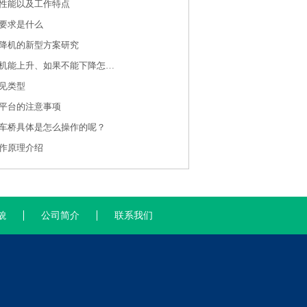
性能以及工作特点
要求是什么
降机的新型方案研究
武汉液压升降机能上升、如果不能下降怎么办？
见类型
平台的注意事项
车桥具体是怎么操作的呢？
作原理介绍
貌
公司简介
联系我们