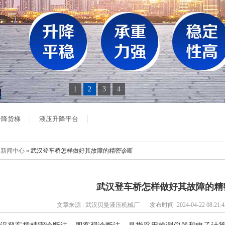
1
2
3
4
升降货梯
液压升降平台
»
新闻中心
» 武汉登车桥怎样做好其故障的精密诊断
武汉登车桥怎样做好其故障的精
文章来源 : 武汉贝曼液压机械厂
发布时间 :2024-04-22 08:21:4