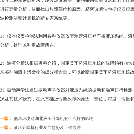
汉登车桥精密诊断法，即客观诊断法，是指采用检测仪器和电子计
进行定量分析，从而找出故障部位和原因。精密诊断法包括仪器仪
波检测法和计算机诊断专家系统等。
1）仪器仪表检测法利用各种仪器仪表测定液压登车桥液压系统，液
分析，处理以判定故障所在。
2）油液分析法根据资料介绍，固定登车桥液压系统的故障约有70
来鉴别油液中污染物的成分和含量，可以诊断固定登车桥液压系统
3）振动声学法通过振动声学仪器对液压系统的振动和噪声进行检测
况及其技术状态，在此基础上诊断故障的原因，部位，程度，性质
一篇：
低温环境对湖北液压升降机有什么样的影响
一篇：
液压升降机行业发展趋势及工作原理