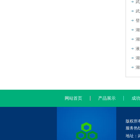
武
武
登
湖
湖
液
湖
网站首页
产品展示
成
版权所
服务热线：
地址：