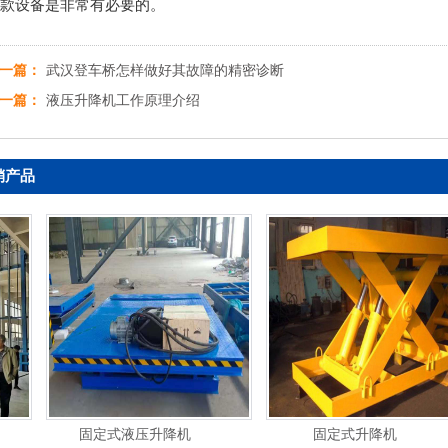
款设备是非常有必要的。
一篇：
武汉登车桥怎样做好其故障的精密诊断
一篇：
液压升降机工作原理介绍
销产品
固定式液压升降机
固定式升降机