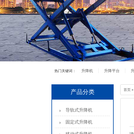
升降机
升降平台
热门关键词：
首页
产品分类
导轨式升降机
固定式升降机