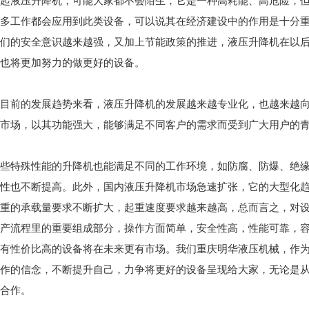
起液压升降机，可能大家都不会陌生，它是一种高耗能、高危险，
多工作都会应用到此类设备，可以说其在经济建设中的作用是十分
们的安全意识越来越强，又加上节能政策的推进，液压升降机在以
也将更加努力的做更好的设备。
目前的发展趋势来看，液压升降机的发展越来越专业化，也越来越
市场，以其功能强大，能够满足不同客户的需求而受到广大用户的
些特殊性能的升降机也能满足不同的工作环境，如防腐、防爆、绝
性也不断提高。此外，国内液压升降机市场急速扩张，它的大型化
重的承载量要求不断扩大，起重速度要求越来越高，总而言之，对
产流程里的重要组成部分，操作方面简单，安全性高，性能可靠，
有性价比高的设备将在未来更有市场。我们重庆明华液压机械，作
作的信念，不断提升自己，力争将更好的设备呈现给大家，无论是
合作。