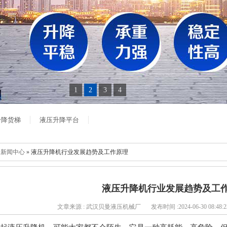
1
2
3
4
升降货梯
液压升降平台
»
新闻中心
» 液压升降机行业发展趋势及工作原理
液压升降机行业发展趋势及工
文章来源 : 武汉贝曼液压机械厂
发布时间 :2024-06-30 08:48:2