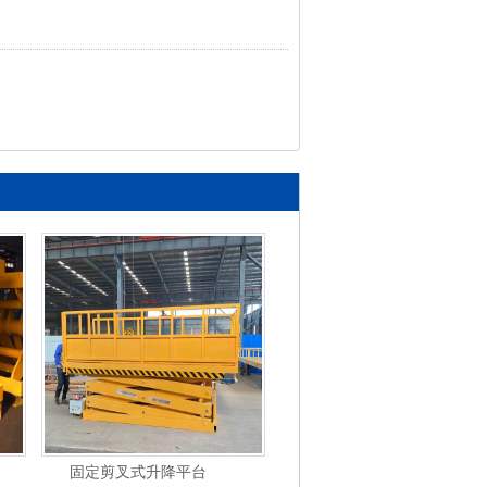
固定剪叉式升降平台
移动式液压登车桥