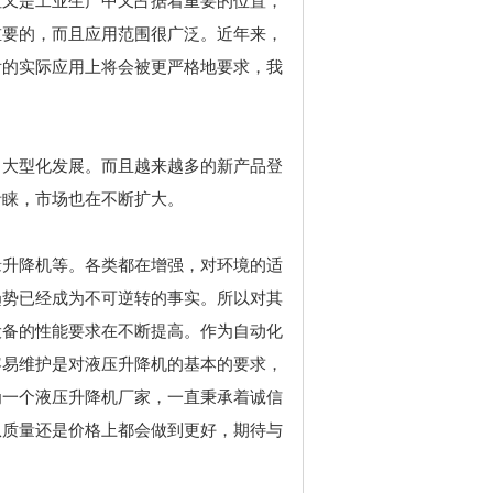
但又是工业生产中又占据着重要的位置，
重要的，而且应用范围很广泛。近年来，
后的实际应用上将会被更严格地要求，我
向大型化发展。而且越来越多的新产品登
青睐，市场也在不断扩大。
缘升降机等。各类都在增强，对环境的适
趋势已经成为不可逆转的事实。所以对其
设备的性能要求在不断提高。作为自动化
容易维护是对液压升降机的基本的要求，
为一个液压升降机厂家，一直秉承着诚信
从质量还是价格上都会做到更好，期待与