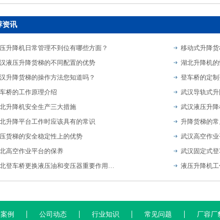
荐资讯
压升降机日常管理不到位有哪些方面？
汉液压升降货梯的不同配置的优势
湖北升降机的
汉升降货梯的操作方法您知道吗？
登车桥的定制
车桥的工作原理介绍
武汉导轨式升
北升降机安全生产三大措施
北升降平台工作时应该具有的常识
升降货梯的常
压货梯的安全稳定性上的优势
武汉高空作业
北高空作业平台的保养
武汉固定式登
湖北登车桥更换液压油和变压器重要作用是什么？
液压升降机工
功案例
公司动态
行业知识
常见问题
厂容厂