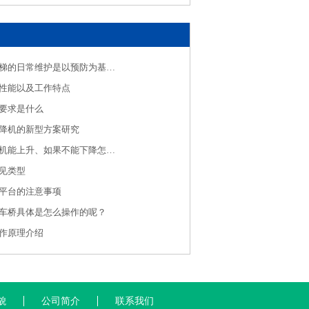
移动式升降货梯的日常维护是以预防为基础的
性能以及工作特点
要求是什么
降机的新型方案研究
武汉液压升降机能上升、如果不能下降怎么办？
见类型
平台的注意事项
车桥具体是怎么操作的呢？
作原理介绍
貌
公司简介
联系我们