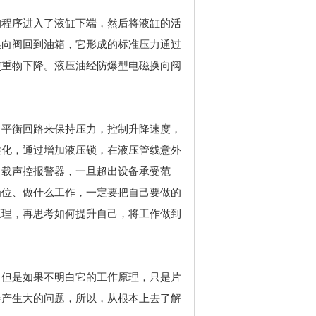
的程序进入了液缸下端，然后将液缸的活
换向阀回到油箱，它形成的标准压力通过
使重物下降。液压油经防爆型电磁换向阀
、平衡回路来保持压力，控制升降速度，
性化，通过增加液压锁，在液压管线意外
超载声控报警器，一旦超出设备承受范
岗位、做什么工作，一定要把自己要做的
原理，再思考如何提升自己，将工作做到
，但是如果不明白它的工作原理，只是片
会产生大的问题，所以，从根本上去了解