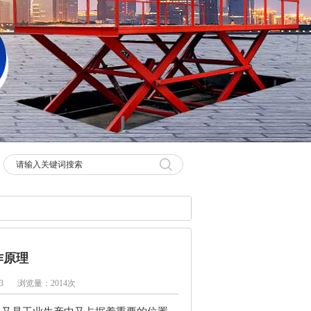
作原理
3
浏览量：2014次